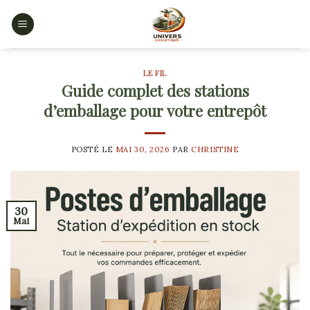
Skip
to
content
LE FIL
Guide complet des stations
d’emballage pour votre entrepôt
POSTÉ LE
MAI 30, 2026
PAR
CHRISTINE
30
Mai