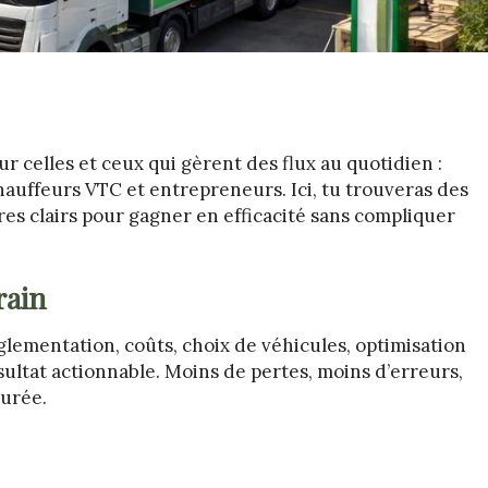
r celles et ceux qui gèrent des flux au quotidien :
chauffeurs VTC et entrepreneurs. Ici, tu trouveras des
res clairs pour gagner en efficacité sans compliquer
rain
réglementation, coûts, choix de véhicules, optimisation
sultat actionnable. Moins de pertes, moins d’erreurs,
durée.