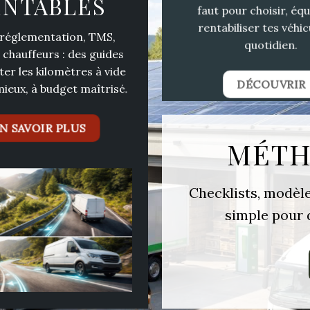
ENTABLES
faut pour choisir, équ
rentabiliser tes véhic
 réglementation, TMS,
quotidien.
 chauffeurs : des guides
ter les kilomètres à vide
DÉCOUVRIR
 mieux, à budget maîtrisé.
N SAVOIR PLUS
MÉTH
Checklists, modèles
simple pour d