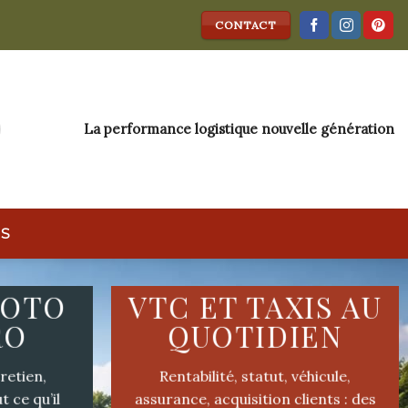
CONTACT
La performance logistique nouvelle génération
IS
MOTO
VTC ET TAXIS AU
RO
QUOTIDIEN
retien,
Rentabilité, statut, véhicule,
t ce qu’il
assurance, acquisition clients : des