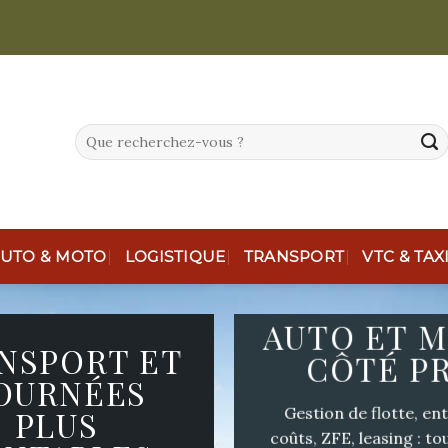
UTO & MOTO
LOGISTIQUE
TRANSPORT
VTC & TAX
AUTO ET 
NSPORT ET
CÔTÉ P
OURNÉES
Gestion de flotte, ent
PLUS
coûts, ZFE, leasing : tou