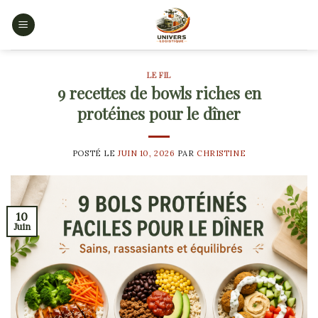
Skip
to
content
LE FIL
9 recettes de bowls riches en
protéines pour le dîner
POSTÉ LE
JUIN 10, 2026
PAR
CHRISTINE
10
Juin