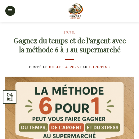
Skip
to
content
LE FIL
Gagnez du temps et de l’argent avec
la méthode 6 à 1 au supermarché
POSTÉ LE
JUILLET 4, 2026
PAR
CHRISTINE
04
Juil