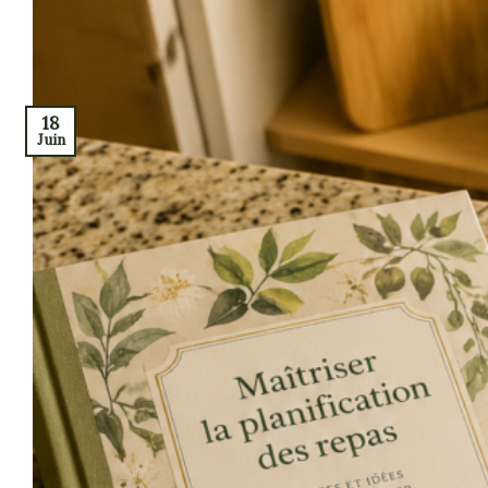
18
Juin