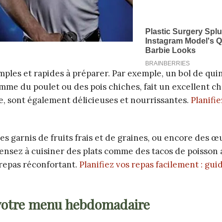
mples et rapides à préparer. Par exemple, un bol de qui
mme du poulet ou des pois chiches, fait un excellent ch
e, sont également délicieuses et nourrissantes.
Planifie
s garnis de fruits frais et de graines, ou encore des œ
ensez à cuisiner des plats comme des tacos de poisson
 repas réconfortant.
Planifiez vos repas facilement : gui
votre menu hebdomadaire