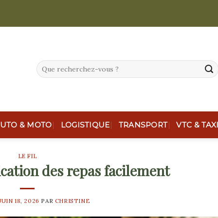
UTO & MOTO
LOGISTIQUE
TRANSPORT
VTC & TAX
LE FIL
ication des repas facilement
JUIN 18, 2026
PAR
CHRISTINE