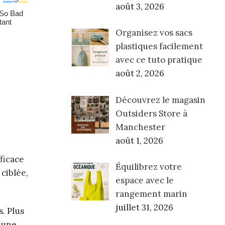
août 3, 2026
Organisez vos sacs
plastiques facilement
avec ce tuto pratique
août 2, 2026
Découvrez le magasin
Outsiders Store à
Manchester
août 1, 2026
ficace
Équilibrez votre
ciblée,
espace avec le
rangement marin
juillet 31, 2026
s. Plus
 une