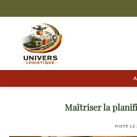
Skip
to
content
A
Maîtriser la planif
POSTÉ LE