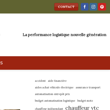
CONTACT
La performance logistique nouvelle génération
IS
accident
aide financière
aides achat véhicule électrique
assurance transport
automatisation entrepôt prix
budget automatisation logistique
budget moto
chauffeur vtc
chauffeur indépendant