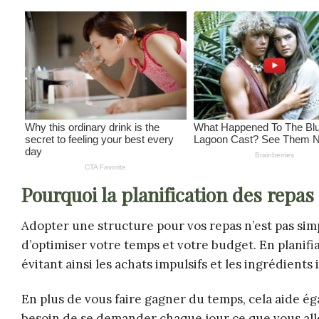
Pourquoi la planification des repas 
Adopter une structure pour vos repas n’est pas si
d’optimiser votre temps et votre budget. En planifi
évitant ainsi les achats impulsifs et les ingrédients 
En plus de vous faire gagner du temps, cela aide éga
besoin de se demander chaque jour ce que vous alle