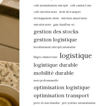
coût automatisation entrepôt
coût camion 5 ans
coût entretien moto
droit du transport
développement client
entretien annuel moto
entretien moto
gain chauffeur vtc
gestion des stocks
gestion logistique
investissement entrepôt automatisé
logistique
litiges commerciaux
logistique durable
mobilité durable
moto professionnelle
optimisation logistique
optimisation transport
perte de marchandise
prix système automatisation