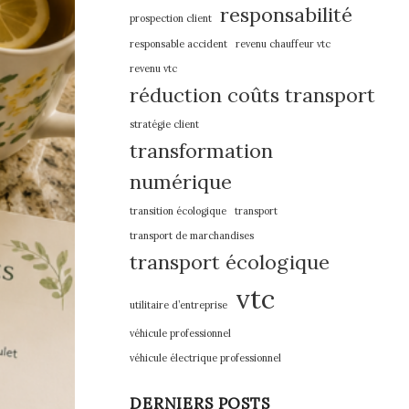
responsabilité
prospection client
responsable accident
revenu chauffeur vtc
revenu vtc
réduction coûts transport
stratégie client
transformation
numérique
transition écologique
transport
transport de marchandises
transport écologique
vtc
utilitaire d’entreprise
véhicule professionnel
véhicule électrique professionnel
DERNIERS POSTS