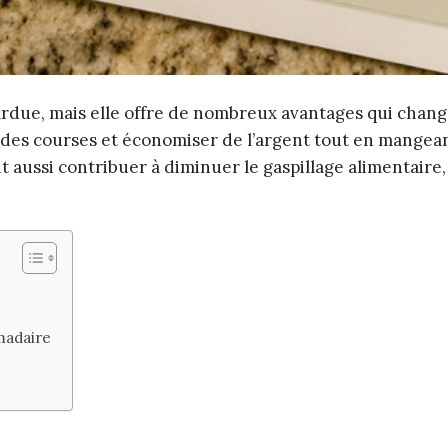
ardue, mais elle offre de nombreux avantages qui chan
s des courses et économiser de l’argent tout en mangea
aussi contribuer à diminuer le gaspillage alimentaire, 
madaire