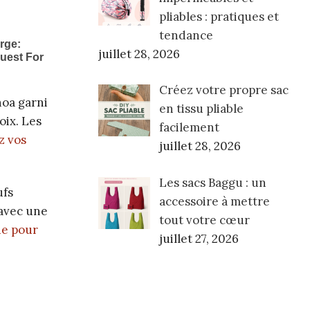
pliables : pratiques et
tendance
juillet 28, 2026
Créez votre propre sac
noa garni
en tissu pliable
oix. Les
facilement
z vos
juillet 28, 2026
Les sacs Baggu : un
ufs
accessoire à mettre
 avec une
tout votre cœur
de pour
juillet 27, 2026