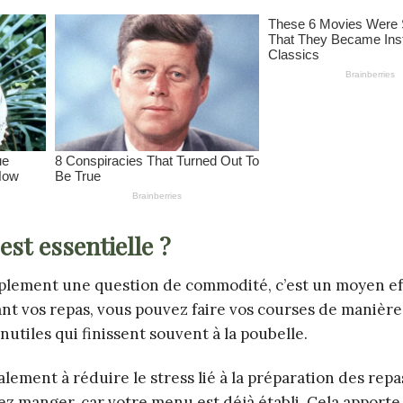
est essentielle ?
mplement une question de commodité, c’est un moyen ef
ant vos repas, vous pouvez faire vos courses de manière 
inutiles qui finissent souvent à la poubelle.
lement à réduire le stress lié à la préparation des repa
z manger, car votre menu est déjà établi. Cela apporte