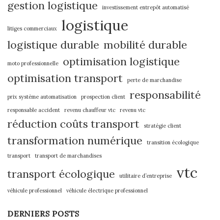
gestion logistique
investissement entrepôt automatisé
logistique
litiges commerciaux
logistique durable
mobilité durable
optimisation logistique
moto professionnelle
optimisation transport
perte de marchandise
responsabilité
prix système automatisation
prospection client
responsable accident
revenu chauffeur vtc
revenu vtc
réduction coûts transport
stratégie client
transformation numérique
transition écologique
transport
transport de marchandises
vtc
transport écologique
utilitaire d’entreprise
véhicule professionnel
véhicule électrique professionnel
DERNIERS POSTS