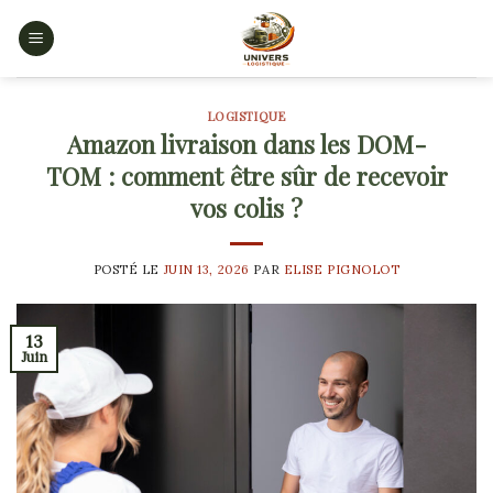
Skip
to
content
LOGISTIQUE
Amazon livraison dans les DOM-
TOM : comment être sûr de recevoir
vos colis ?
POSTÉ LE
JUIN 13, 2026
PAR
ELISE PIGNOLOT
13
Juin