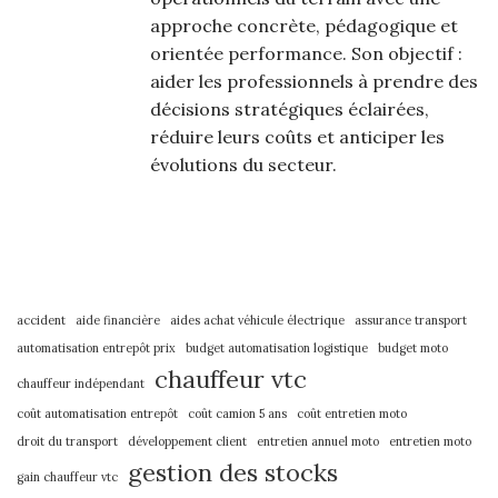
approche concrète, pédagogique et
orientée performance. Son objectif :
aider les professionnels à prendre des
décisions stratégiques éclairées,
réduire leurs coûts et anticiper les
évolutions du secteur.
accident
aide financière
aides achat véhicule électrique
assurance transport
automatisation entrepôt prix
budget automatisation logistique
budget moto
chauffeur vtc
chauffeur indépendant
coût automatisation entrepôt
coût camion 5 ans
coût entretien moto
droit du transport
développement client
entretien annuel moto
entretien moto
gestion des stocks
gain chauffeur vtc