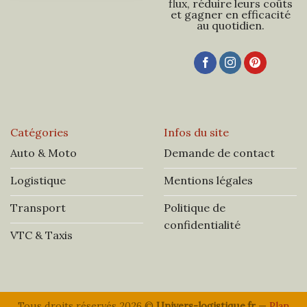
flux, réduire leurs coûts
et gagner en efficacité
au quotidien.
Catégories
Infos du site
Auto & Moto
Demande de contact
Logistique
Mentions légales
Transport
Politique de
confidentialité
VTC & Taxis
Tous droits réservés 2026 ©
Univers-logistique.fr
—
Plan