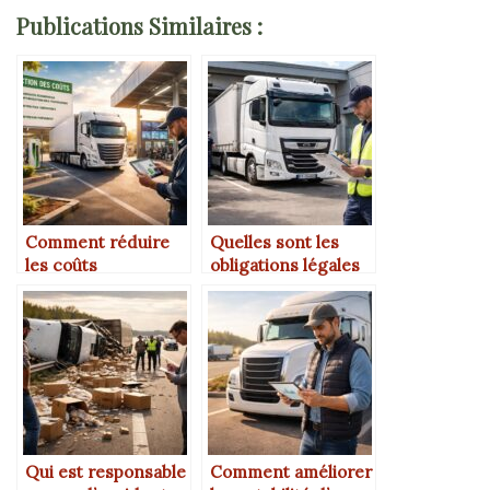
Publications Similaires :
Comment réduire
Quelles sont les
les coûts
obligations légales
d’exploitation d’une
d’un transporteur
entreprise de
routier ?
transport routier ?
Qui est responsable
Comment améliorer