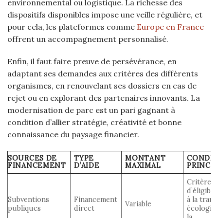
environnemental ou logistique. La richesse des
dispositifs disponibles impose une veille régulière, et
pour cela, les plateformes comme
Europe en France
offrent un accompagnement personnalisé.
Enfin, il faut faire preuve de persévérance, en
adaptant ses demandes aux critères des différents
organismes, en renouvelant ses dossiers en cas de
rejet ou en explorant des partenaires innovants. La
modernisation de parc est un pari gagnant à
condition d’allier stratégie, créativité et bonne
connaissance du paysage financier.
SOURCES DE
TYPE
MONTANT
CONDIT
FINANCEMENT
D’AIDE
MAXIMAL
PRINCI
Critères
d’éligibili
Subventions
Financement
à la trans
Variable
publiques
direct
écologiqu
la