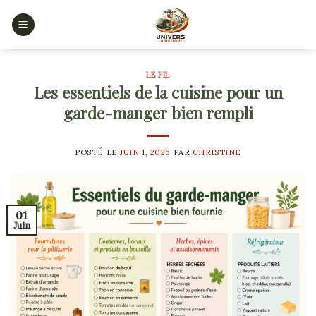
Skip
to
content
LE FIL
Les essentiels de la cuisine pour un
garde-manger bien rempli
POSTÉ LE
JUIN 1, 2026
PAR
CHRISTINE
01
Juin