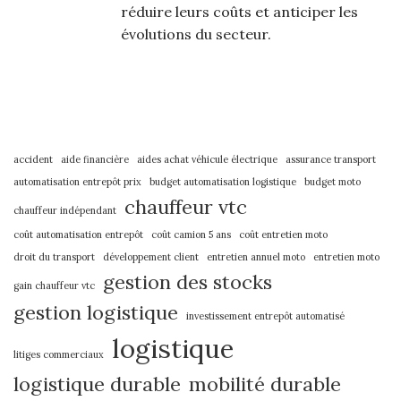
réduire leurs coûts et anticiper les
évolutions du secteur.
accident
aide financière
aides achat véhicule électrique
assurance transport
automatisation entrepôt prix
budget automatisation logistique
budget moto
chauffeur vtc
chauffeur indépendant
coût automatisation entrepôt
coût camion 5 ans
coût entretien moto
droit du transport
développement client
entretien annuel moto
entretien moto
gestion des stocks
gain chauffeur vtc
gestion logistique
investissement entrepôt automatisé
logistique
litiges commerciaux
logistique durable
mobilité durable