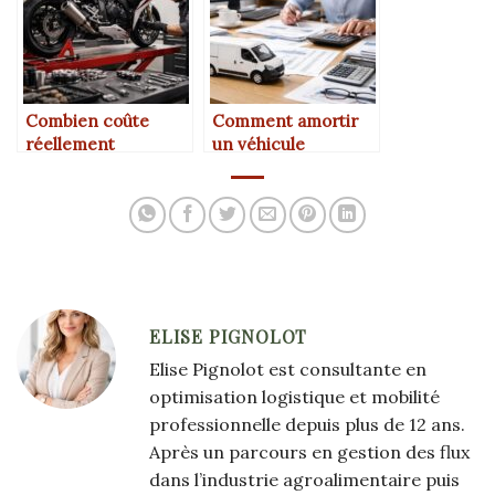
Combien coûte
Comment amortir
réellement
un véhicule
l’entretien annuel
professionnel en
d’une moto
comptabilité ?
professionnelle ?
ELISE PIGNOLOT
Elise Pignolot est consultante en
optimisation logistique et mobilité
professionnelle depuis plus de 12 ans.
Après un parcours en gestion des flux
dans l’industrie agroalimentaire puis