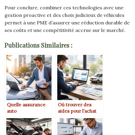
Pour conclure, combiner ces technologies avec une
gestion proactive et des choix judicieux de véhicules
permet à une PME d’assurer une réduction durable de
ses coûts et une compétitivité accrue sur le marché.
Publications Similaires :
Quelle assurance
Où trouver des
auto
aides pour l’achat
professionnelle est
d’un véhicule
la plus adaptée aux
électrique
indépendants ?
professionnel ?