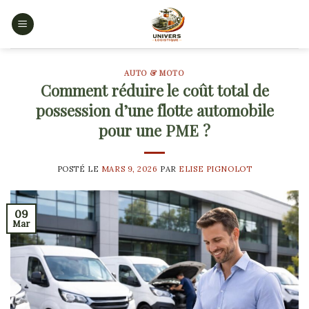
Skip
to
content
AUTO & MOTO
Comment réduire le coût total de
possession d’une flotte automobile
pour une PME ?
POSTÉ LE
MARS 9, 2026
PAR
ELISE PIGNOLOT
09
Mar