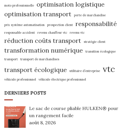
optimisation logistique
moto professionnelle
optimisation transport
perte de marchandise
responsabilité
prix système automatisation
prospection client
responsable accident
revenu chauffeur vtc
revenu vtc
réduction coûts transport
stratégie client
transformation numérique
transition écologique
transport
transport de marchandises
vtc
transport écologique
utilitaire d’entreprise
véhicule professionnel
véhicule électrique professionnel
DERNIERS POSTS
Le sac de course pliable HULKEN® pour
un rangement facile
août 8, 2026