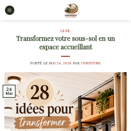
Skip
to
content
LE FIL
Transformez votre sous-sol en un
espace accueillant
POSTÉ LE
MAI 24, 2026
PAR
CHRISTINE
24
Mai