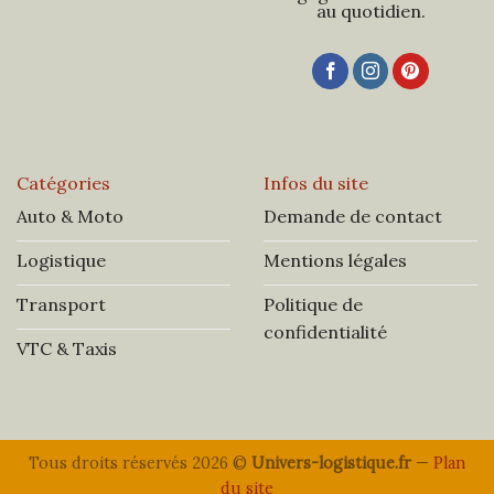
au quotidien.
Catégories
Infos du site
Auto & Moto
Demande de contact
Logistique
Mentions légales
Transport
Politique de
confidentialité
VTC & Taxis
Tous droits réservés 2026 ©
Univers-logistique.fr
—
Plan
du site