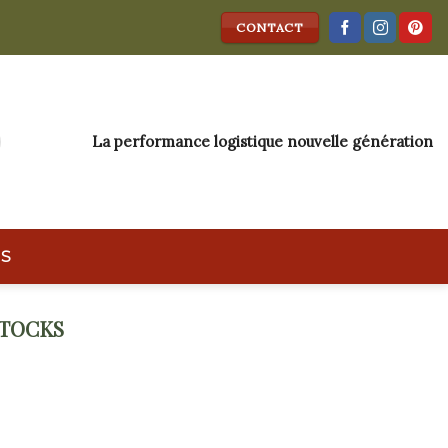
CONTACT
La performance logistique nouvelle génération
IS
STOCKS