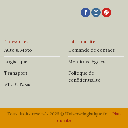
Catégories
Infos du site
Auto & Moto
Demande de contact
Logistique
Mentions légales
Transport
Politique de
confidentialité
VTC & Taxis
Tous droits réservés 2026 ©
Univers-logistique.fr
—
Plan
du site