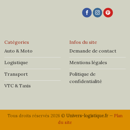
Catégories
Infos du site
Auto & Moto
Demande de contact
Logistique
Mentions légales
Transport
Politique de
confidentialité
VTC & Taxis
Tous droits réservés 2026 ©
Univers-logistique.fr
—
Plan
du site