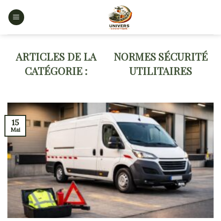
Skip
to
content
NORMES SÉCURITÉ
UTILITAIRES
15
Mai