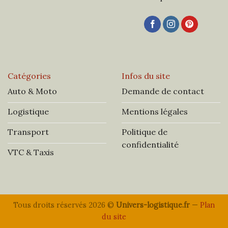
Catégories
Infos du site
Auto & Moto
Demande de contact
Logistique
Mentions légales
Transport
Politique de
confidentialité
VTC & Taxis
Tous droits réservés 2026 ©
Univers-logistique.fr
—
Plan
du site