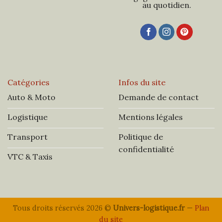
au quotidien.
Catégories
Infos du site
Auto & Moto
Demande de contact
Logistique
Mentions légales
Transport
Politique de
confidentialité
VTC & Taxis
Tous droits réservés 2026 ©
Univers-logistique.fr
—
Plan
du site